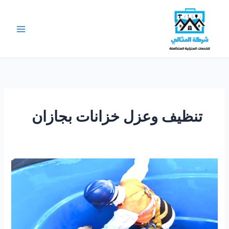
خطي
لى
لمحتوى
تنظيف وعزل خزانات بجازان