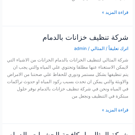
شركة
قراءة المزيد »
تنظيف
منازل
بالدمام
شركة تنظيف خزانات بالدمام
اترك تعليقاً
/
المثالي
/
admin
شركة المثالي لتنظيف الخزانات بالدمام الخزانات من الاشياء التي
لايمكن الاستغناء عنها مطلقا وتحتوي علي المياه والتي يجب ان
يتم تنظيفها بشكل مستمر ودوري للحفاظ علي صحتنا من الامراض
والاوبئة والتي يمكن ان تحدث بسبب ركود المياه او حدوث تراكمات
في المياه ونحن في شركة تنظيف خزانات بالدمام نوفر حلول
مبتكرة في التنظيف ونجعل من
شركة
قراءة المزيد »
تنظيف
خزانات
بالدمام
شركة المثالي لمكافحة الحشرات بالدمام