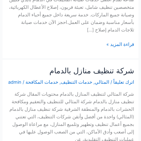
متخصصين تنظيف شامل، تعبئة فريون، إصلاح الأعطال الكهربائية،
وصيانة جميع الماركات. خدمة سريعة داخل جميع أحياء الدمام
بأسعار مناسبة وضمان على العمل.احجز الآن خدمات صيانة
ثلاجات الدمام إصلاح […]
شركة
قراءة المزيد »
غسيل
خزانات
بالدمام
شركة تنظيف منازل بالدمام
اترك تعليقاً
/
المثالي
,
خدمات التنظيف
,
خدمات المكافحة
/
admin
شركة المثالي لتنظيف المنازل بالدمام محتويات المقال شركة
تنظيف منازل بالدمام شركة المثالي للتنظيف والتعقيم ومكافحة
الحشرات بالدمام والمنطقة الشرقية شركة تنظيف منازل بالدمام
(المثالي) واحدة من أفضل وأتقن شركات التنظيف، التي تعتني
بجميع أعمال تنظيف وتطهير وتلميع المنازل، مع مراعاة الوصول
إلى أصعب وأدق الأماكن، التي من الصعب الوصول عليها في
عمليات التنظيف التقليدية، عن