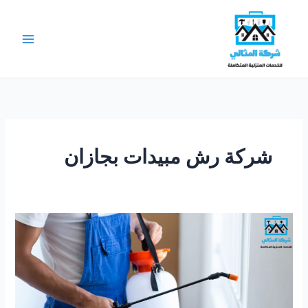
خطي
لى
لمحتوى
شركة رش مبيدات بجازان