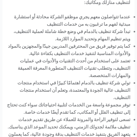
لتنظيف منازلك ومكاتبك:
عندما تتواصلون معهم يجري موظفو الشركة محادثة أو استشارة
مبدئية لفهم ما ترغبون به من خدمات التنظيف
تبدأ شركة تنظيف بالدمام في وضع خطة شاملة لعملية التنظيف،
ويتم تنظيم المهام وتحديد الموارد اللازمة.
كما يتم توفير فريق من المحترفين المدربين جيدًا والمجهزين بالمواد
والأدوات المناسبة لتنفيذ خدمات التنظيف بكفاءة عالية.
تعتمد على استخدام من أحدث التقنيات والأدوات في عمليات
التنظيف، وتتطلب تقنيات التنظيف المتطورة المعرفة العميقة
والمهارات المتخصصة.
تولي شركة تنظيف بالدمام اهتمامًا كبيرًا في استخدام منتجات
التنظيف عالية الجودة والمعتمدة، وتعلم أن استخدام منتجات
التنظيف.
توفر مجموعة واسعة من الخدمات لتلبية احتياجاتك سواء كنت تحتاج
إلى تنظيف الفلل أو المكاتب، كما تقدم أيضًا خدمات خاصة.
تسعى لتوفير الراحة والمرونة للعملاء عن طريق تقديم خدمات
تنظيف ملائمة لجدولك الزمني، ويمكنك تحديد الموعد الذي يناسبك.
يتعهد الفريق بتنفيذ خدمات التنظيف بدقة وجودة عالية، كما يعملون