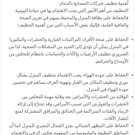
أهمية تنظيف شركات المسابح بالدمام
التنظيف من أهم الأمور التي يجب الاهتمام بها في حياتنا اليومية
فالحفاظ على نظافة المنزل والمحيط يسهم في تعزيز الصحة
والعافية العامة، فإليك بعض الأسباب التي تبرز أهمية التنظيف:
الحفاظ على صحة الأفراد: التراكمات الغبارية والحشرات والبكتيريا
في المنزل يمكن أن تؤدي إلى العديد من المشكلات الصحية، لذا من
الضروري تنظيف الأرضيات والأثاث والحمامات بانتظام للتخلص من
الأوساخ والجراثيم.
الحفاظ على جودة الهواء: يجب الاهتمام بتنظيف المنزل بشكل
دوري وتنظيف المكان من الغبار وتهوية الغرف يساهم في تحسين
جودة الهواء في المنزل.
الوقاية من الحشرات والأمراض: يعد وقاية مهمة للتخلص من
الحشرات والقوارض التي تسبب الأمراض، وقد تحتاج إلى إزالة
الرماد والفتات المتراكمة في الحدائق والمرافق المشتركة لمنع
انتشار الآفات.
الحفاظ على المظهر الجمالي: يعزز الجمال البصري للمنزل كما أن
المناطق النظيفة والملموسة من المفهوم تعكس الرقي والاهتمام