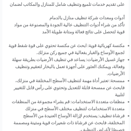
على تقديم خدمات تلميع وتنظيف شامل للمنازل والمكاتب لضمان
أدوات ومعدات شركة تنظيف منازل بالدمام
تأكد من شراء أدوات التنظيف عالية الجودة والمصنوعة من مواد
قوية لتحصل على نتائج فعالة ومتانة طويلة الأمد
مكنسة كهربائية قوية: ابحث عن مكنسة تحتوي على قوة شفط قوية
لجمع الأوساخ والغبار بفعالية في جميع ركن منزلك.
جهاز غسيل الأرضيات: يساعد في تنظيف الأرضيات بطريقة سهلة
وفعالة، ويمكنك العثور على أجهزة تعمل بالبخار لتعقيم وتنظيف
الأرضيات.
ممسحة: تعتبر أداة مهمة لتنظيف الأسطح المختلفة في منزلك،
فابحث عن ممسحة قابلة للتعديل وتحتوي على رأس قابل للتغيير
لتلبية
منظفات متعددة الاستخدامات: قم بشراء مجموعة من المنظفات
متعددة الاستخدامات لتنظيف مختلف الأسطح في منزلك
فرشاة تنظيف: يستخدم لإزالة الأوساخ العنيدة من الأسطح
المختلفة، فابحث عن فرشاة ذات شعيرات قوية ومتينة ومصممة
خصيصًا لأغراض التنظيف.