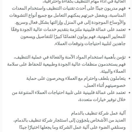
العالية في أداء مهام التنظيف بكفاءة واحترافية،
فهم مدربون جيدًا على أحدث تقنيات التنظيف واستخدام المعدات
المناسبة، وبفضل خبرتهم يمكنهم التعامل مع جميع أنواع التشوهات
والأوساخ الموجودة
إلى
في المنزل وإزالتها بشكل فعال وسريع.
تعتمد على عمالة فلبينية ملتزمة بتقديم خدمات عالية الجودة وفقًا
للمعايير المهنية، فهم يولون اهتمامًا كبيرًا للتفاصيل ويسعون
جاهدين لتلبية احتياجات وتوقعات العملاء.
تؤمن بأهمية استخدام المواد الآمنة والفعالة في عملية التنظيف،
فهم يستخدمون منظفات عالية الجودة وطبيعية للحفاظ على سلامة
العملاء والبيئة.
يتعاملون بلطف واحترام مع العملاء ويحرصون على حماية
خصوصيتهم أثناء العمل،
تعتمد على عمالة فلبينية على تلبية احتياجات العملاء المتنوعة من
خلال توفير خيارات متعددة،
آلية عمل شركة تنظيف بالدمام
العديد من الأشخاص يلجؤون إلى استئجار شركة تنظيف بالدمام،
وسنلقي الضوء على آلية عمل الشركة وما يجعلها اختيارًا جيدًا