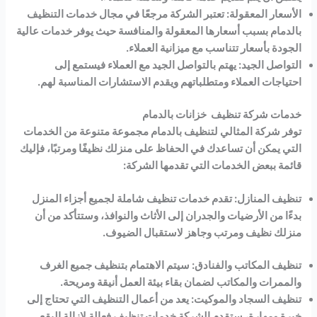
الأسعار المعقولة: تعتبر الشركة مرجعًا في مجال خدمات التنظيف
بالدمام بسبب أسعارها المعقولة والمنافسة حيث يوفر خدمات عالية
الجودة بأسعار تتناسب مع ميزانية العملاء.
التواصل الجيد: يهتم بالتواصل الجيد مع العملاء فيستمع إلى
احتياجات العملاء ومتطلباتهم ويقدم الاستشارات المناسبة لهم.
خدمات شركة تنظيف خزانات بالدمام
توفر شركة المثالي لتنظيف بالدمام مجموعة متنوعة من الخدمات
التي يمكن أن تساعدك في الحفاظ على منزلك نظيفًا ومرتبًا، فإليك
قائمة ببعض الخدمات التي تقدمها الشركة:
تنظيف المنازل: تقدم خدمات تنظيف شاملة لجميع أجزاء المنزل
بدءًا من الأرضيات والجدران إلى الأثاث والنوافذ، وستتأكد من أن
منزلك نظيف ومرتب وجاهز لاستقبال الضيوف.
تنظيف المكاتب والفنادق: سيتم الاهتمام بتنظيف جميع الغرف
والممرات والمكاتب لضمان بقاء بيئة العمل أنيقة ومريحة.
تنظيف السجاد والموكيت: يعد من أعمال التنظيف التي تحتاج إلى
خبرة ومهارة، ستقدم الشركة خدمات تنظيف فعالة لإزالة البقع