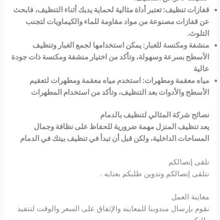
قفازات تنظيف: تعتبر أداة مثالية لحماية يديك أثناء التنظيف، فابحث
عن قفازات مصنوعة من مواد مقاومة للماء والكيماويات لتجنب
التلوث.
منشفة ومكنسة للغبار: يمكن استخدامها لجمع الغبار وتنظيف
الأسطح بسرعة وسهولة، وتأكد من اختيار منشفة ومكنسة ذات جودة
عالية
مياه معقمة ومطهرات: استخدم مياه معقمة ومطهرات لتعقيم
الأسطح والأدوات بعد التنظيف، وتأكد من استخدام المطهرات
نصائح شركة المثالي لتنظيف بالدمام
يعد تنظيف المنزل مهمة ضرورية للحفاظ على نظافة وجمال
المساحات الداخلية، ولكن قبل أن تبدأ في تنظيف بيتك في الدمام
تلقى إتصالكم
نتلقى إتصالكم وتدوين طلبكم بعنايه .
معاينة العمل
نقوم بإرسال مندوبنا للمعاينه والإتفاق على السعر والوقت لتنفيذ