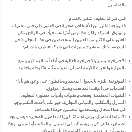
بالتفاصيل.
فني شركة تنظيف شقق بالدمام
قد يواجه الكثير من الأشخاص صعوبة في العثور على فني محترف
وموثوق للشركة ولكن هذا ليس أمرًا مستحيلًا، في الواقع يمكن
العثور على الكثير من الفنيين المتخصصين في هذا المجال داخل
المدينة، لذلك سنشرح مميزات فني شركة تنظيف بالدمام:
الاحترافية: يتميز بالاحترافية العالية في أداء أعمالهم فهو يتمتع
بالمهارة والخبرة اللازمة لضمان تنفيذ عملًا متقنًا بدقة وفعالية.
الموثوقية: يلتزم بالجدول المحدد ويحافظون على وعودهم بأداء
الخدمات في الوقت المناسب وبشكل موثوق.
التقنيات المتقدمة: يستخدم تقنيات وأدوات متطورة لتنظيف
المنازل والمكاتب والمباني التجارية، فهو ملم بأحدث التكنولوجيا
في هذا المجال ويستخدمها لتحسين جودة الخدمات.
الانتباه للتفاصيل: يولي اهتمامًا كبيرًا للتفاصيل الصغيرة فيعمل بجد
لضمان تنظيف كل زاوية وركن في المنزل أو المكتب أو المبنى، وهذا
يضمن أن يتم تقديم خدمة كاملة وشاملة للعملاء.