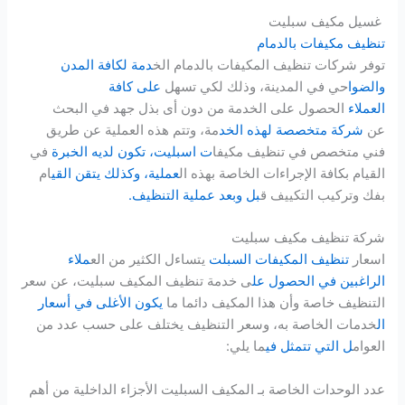
غسيل مكيف سبليت
تنظيف مكيفات بالدمام
توفر شركات تنظيف المكيفات بالدمام الخ
دمة لكافة المدن
والضوا
حي في المدينة، وذلك لكي تسهل
على كافة
العملاء
الحصول على الخدمة من دون أى بذل جهد في البحث
عن
شركة متخصصة لهذه الخد
مة، وتتم هذه العملية عن طريق
فني متخصص في تنظيف مكيفا
ت اسبليت، تكون لديه الخبرة
في
القيام بكافة الإجراءات الخاصة بهذه ال
عملية، وكذلك يتقن القي
ام
بفك وتركيب التكييف ق
بل وبعد عملية التنظيف.
شركة تنظيف مكيف سبليت
اسعار
تنظيف المكيفات السبلت
يتساءل الكثير من الع
ملاء
الراغبين في الحصول عل
ى خدمة تنظيف المكيف سبليت، عن سعر
التنظيف خاصة وأن هذا المكيف دائما ما
يكون الأغلى في أسعار
ال
خدمات الخاصة به، وسعر التنظيف يختلف على حسب عدد من
العوام
ل التي تتمثل في
ما يلي:
عدد الوحدات الخاصة بـ المكيف السبليت الأجزاء الداخلية من أهم