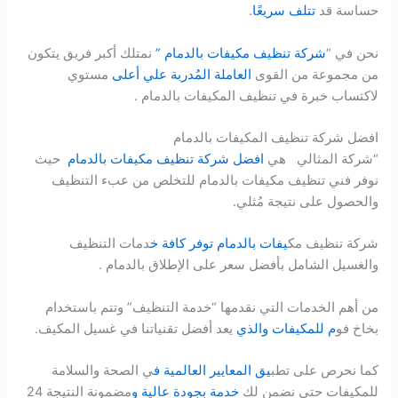
حساسة قد
تتلف سريعًا
.
نحن في “
شركة تنظيف مكيفات بالدمام ”
نمتلك أكبر فريق يتكون
من مجموعة من القوى
العاملة المُدربة علي أعلى
مستوي
لاكتساب خبرة في تنظيف المكيفات بالدمام .
افضل شركة تنظيف المكيفات بالدمام
“شركة المثالي هي
افضل شركة تنظيف مكيفات بالدمام
حيث
نوفر فني تنظيف مكيفات بالدمام للتخلص من عبء التنظيف
والحصول على نتيجة مُثلي.
شركة تنظيف مك
يفات بالدمام توفر كافة خ
دمات التنظيف
والغسيل الشامل بأفضل سعر على الإطلاق بالدمام .
من أهم الخدمات التي نقدمها “خدمة التنظيف” وتتم باستخدام
بخاخ فو
م للمكيفات والذي
يعد أفضل تقنياتنا في غسيل المكيف.
كما نحرص على تطب
يق المعايير العالمية ف
ي الصحة والسلامة
للمكيفات حتى نضمن لك
خدمة بجودة عالية و
مضمونة النتيجة 24