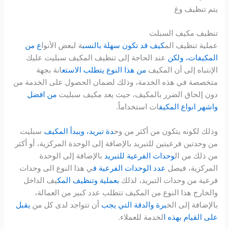
يتم تنظيف وغ
تنظيف مكيف السبلت
عملية تنظيف الم
كيف قد تكون سهلة بالنسب
ة لبعض الأنوا
ع من
المكيفات، ولكن
عند الحاجة إلى تنظيف المكيف سبليت عليك
الإنتباه إلى أن المكيف
من هذ
ا
النوع يتطلب الاستع
انة بجهة
متخصصة في هذه الخدمة، وذلك لضمان الحصول على الخدمة من
دون إلحاق الضرر بالمكيف، حيث يعد مكيف سبليت
من افضل
واشهر انواع المكيف
ات استخداماً.
وذلك لكونه يتكون من أكثر من وح
دة تبريد، ويبدأ المكيف
سبليت
من وحدتين فرعيتين للتبريد بالإضافة إلى الوحدة المركزية، أو أكثر
من ذلك من ال
وحدات الفرعية للتبريد
بالإضافة إلى الوحدة
المركزية، فيصل
عدد الوحدات الفرعية ف
ي هذا النوع الى وحدات
فرعية من وحدات التبريد، لذلك
بعملية وتنظيف المك
يف الداخل
والخارج هذا النوع من المكيف تتطلب عدد كبير من العمالة،
بالإضافة إلى الخ
برة والدقة التي يجب
أن تتواجد لدى كل من
يقبل
على القيام بهذه ا
لخدمة للعملاء.