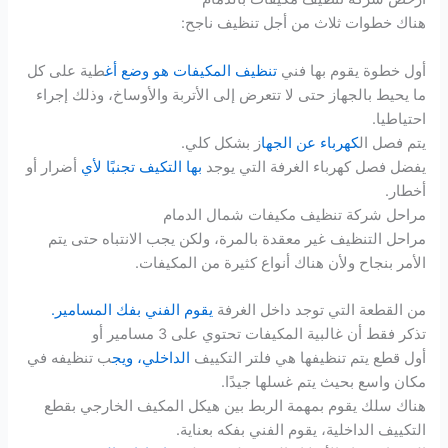
هناك خطوات ثلاث من أجل تنظيف ناجح:
أول خطوة يقوم بها فني
تنظيف المكيفات هو وضع أغ
طية على كل
ما يحيط بالجهاز حتى لا تتعرض إلى الأتربة والأوساخ، وذلك إجراء
احتياطيا.
يتم فصل ال
كهرباء عن الجها
ز بشكل كلي.
يفضل فصل كهرباء الغرفة التي يوجد
بها التكي
ف
تجنبًا لأي
أضرار أو
أخطار.
مراحل شركة تنظيف مكيفات شمال الدمام
مراحل التنظيف غير معقدة بالمرة، ولكن يجب الانتباه حتى يتم
الأمر بنجاح ولأن هناك أنواع كثيرة من المكيفات.
من القطعة التي توجد داخل الغرفة
يقوم الفني بفك المسامير.
تذكر فقط أن غالبية المكيفات تحتوي على 3 مسامير أو
أول قطع يتم تنظيفها هي فلتر التكييف
الداخلي، ويج
ب تنظيفه في
مكان واسع بحيث يتم غسلها جيدًا.
هناك سلك يقوم بمهمة الربط بين هيكل المكيف الخارجي بقطع
التكييف الداخلية، يقوم الفني بفكه بعناية.