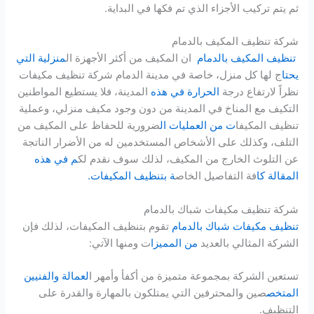
ثم يتم تركيب الأجزاء الذي تم فكها في البداية.
شركة تنظيف المكيف بالدمام
تنظيف المكيف بالدمام
ان المكيف من أكثر الأجهزة ال
منزلية التي
يحتا
ج لها كل منزل، خاصة في مدينة الدمام شركة تنظيف مكيفات
نظراً لارتفاع درجة
الحرارة في هذه
المدينة، فلا يستطيع المواطنين
التكيف مع المناخ في المدينة من دون وجود مكيف منزلي، وعملية
تنظيف المكيفا
ت من العمليات ال
ضرورية للحفاظ على المكيف من
التلف، وكذلك على الأشخاص المستخدمين له من الأضرار الناتجة
عن التلوث الخارج من المكيف، لذلك سوف نقدم لك
م في هذه
المقالة كا
فة التفاصيل الخاص
ة بتنظيف المكيفات.
شركة تنظيف مكيفات شباك بالدمام
تنظيف مكيفات شباك بالدمام
تقوم بتنظيف المكيفات، لذلك فإن
الشركة المثالي بالعديد
من المميزا
ت ومنها الآتي:
تستعين الشركة بمجموعة متميزة من أكفأ وأمهر ا
لعمالة
و
الفنيين
المتخص
صين والمحترفين التي يمتلكون بالمهارة والقدرة على
التنظيف.