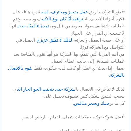
تتمتع الشركة بفريق
عمل متميز ومحترف، لديه
قدرة هائلة على
فكرة أجزاء التكييف باح
ترافية أيًا كان نوع التكيي
ف وحجمه، وتتم
عمليات التنظيف بمواد مجربة من قبل ومع
تمدة عالميًا، حيث
أنها
لا تسبب أي أضرار على الجهاز
أو على صحة العميل وأسرته،
لذلك لا تقلق عزيزي
العميل في
التواصل مع الشركة فورًا.
من أهم المزايا التي تتمتع بها الشركة هو أنها تقوم بالمتابعة بعد
عمليات الصيانة، إلى جانب إعطاء العميل
ضمان إذا حدث أي عطل أو كانت لديه شكوى، فقط ي
قوم بالاتصال
بالشركة.
لذلك لا تتأخر في الاتصال بال
شركة حتى تتجنب الجو الحار الذ
ي
يسبب الضيق بشكل كبير، فسوف تحصل على
كل ما ير
ضيك وبسعر منافس.
أفضل شركة تركيب مكيفات شمال الدمام .. ارخص اسعار
ارخص شركة تنظيف مكيفات بالدمام