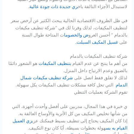
لاستبدال الأجزاء التالفة باخ
ري جديدة ذات جودة عالية
.
في ظل الظروف الاقتصادية الحالية يبحث الكثير عن أرخص سعر
لتنظيف المكيفات، لذلك وفرنا لك في “شركة تنظيف مكيفات
بالدمام ” أحسن العرو
ض والخصوما
ت المتاحة طوال السنة
على
غسيل المكيف السبلت.
شركة تنظيف المكيفات بالدمام
من أهم ما ينتج عن عدم القيام
بتنظيف المكيفات
هو الشعور دائمًا
بالضيق وعدم الارتياح داخل المنزل.
لذلك لا تقلق فقط اتصل على
شركة تنظيف مكيفات شمال
الدمام
التي تحل كافة مشكلات تنظيف المكيفات بكل سهولة.
تقوم الشركة بعمليات التنظي
ي خبرة في هذا المجال، مدربين على أفضل وأحدث أجهزة، التي
من شأنها تخليص المكيف من كل الأتربة والأوساخ العالقة به.
إذا كان المكيف يحتاج إلى تنظيف بسيط فيمكنك عزي
زي العميل
القيام به بس
هولة بخطوات بسيطة، أيًا كان نوع التكييف.