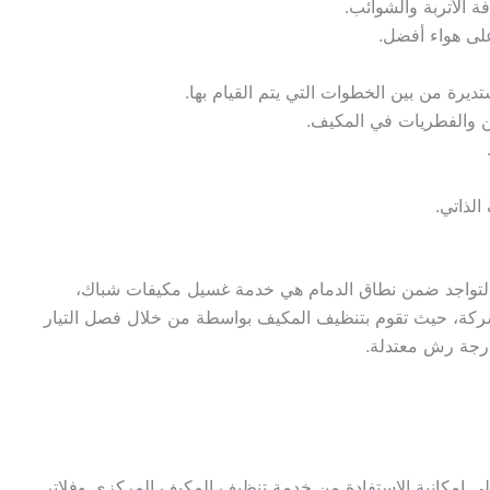
 الأتربة والشوائب.
على هواء أفضل.
ديرة من بين الخطوات التي يتم القيام بها.
ن والفطريات في المكيف.
الذاتي.
ل التواجد ضمن نطاق الدمام هي خدمة غسيل مكيفات شباك،
شركة، حيث تقوم بتنظيف المكيف بواسطة من خلال فصل التيار
بدرجة رش معتدلة.
لى إمكانية الاستفادة من خدمة تنظيف المكيف المركزي وفلاتر