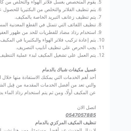
يقوم المتخصص بغسل فلاتر الهواء والتخلص من كافة
يتم تنظيف الفلاتر والتخلص من البكتيريا للحصول 
يتم تنظيف زعانف التبريد الخاصة بالمكيف.
تنظيف اللفائف التي تتمثل في القطع المعدنية المست
استخدام رذاذ مضاد للفطريات للحد من ظهور العف
يتم إعادة تركيب فلاتر الهواء والبكتيريا في المكيف.
يجب الحرص على تنظيف أنابيب التصريف.
يتم العمل على تشغيل المكيف لبدء عملية التنظيف 
غسيل مكيفات شباك بالدمام
أحد أهم الخدمات التي يمكنك الاستفادة منها خلا
والتي تعد من أفضل الخدمات المقدمة من قِبل ال
عن المكيف أولًا، ومن ثم يتم استخدام رذاذ الماء 
اتصل الان
0547057885
تنظيف المكيف المركزي بالدمام
لا يزال الحديث عن أفضل مستمرًا، ومن هنا نشير إ