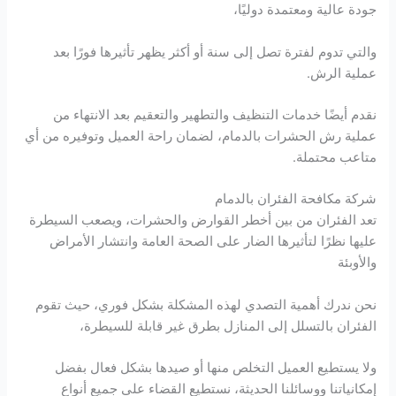
جودة عالية ومعتمدة دوليًا،
والتي تدوم لفترة تصل إلى سنة أو أكثر يظهر تأثيرها فورًا بعد
عملية الرش.
نقدم أيضًا خدمات التنظيف والتطهير والتعقيم بعد الانتهاء من
عملية رش الحشرات بالدمام، لضمان راحة العميل وتوفيره من أي
متاعب محتملة.
شركة مكافحة الفئران بالدمام
تعد الفئران من بين أخطر القوارض والحشرات، ويصعب السيطرة
عليها نظرًا لتأثيرها الضار على الصحة العامة وانتشار الأمراض
والأوبئة
نحن ندرك أهمية التصدي لهذه المشكلة بشكل فوري، حيث تقوم
الفئران بالتسلل إلى المنازل بطرق غير قابلة للسيطرة،
ولا يستطيع العميل التخلص منها أو صيدها بشكل فعال بفضل
إمكانياتنا ووسائلنا الحديثة، نستطيع القضاء على جميع أنواع