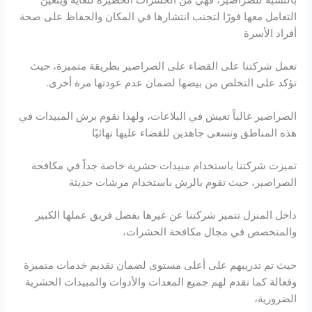
التعامل معها فورًا لتجنب انتشارها في المكان والحفاظ على صحة
أفراد الأسرة
تعمل شركتنا على القضاء على الصراصير بطريقة متميزة، حيث
تؤكد على التخلص من بيضها لضمان عدم عودتها مرة أخرى.
الصراصير غالباً تعيش في البلاعات، ولهذا نقوم برش المبيدات في
هذه المناطق ونسعى جاهدين للقضاء عليها نهائيًا
تميزت شركتنا باستخدام مبيدات حشرية خاصة جداً في مكافحة
الصراصير، حيث تقوم بالرش باستخدام مرشات حديثة
داخل المنزل تتميز شركتنا عن غيرها بفضل فريق عملها الكبير
والمتخصص في مجال مكافحة الحشرات،
حيث تم تدريبهم على أعلى مستوى لضمان تقديم خدمات متميزة
وفعالة كما نقدم لهم جميع المعدات والأدوات والمبيدات الحشرية
الضرورية،