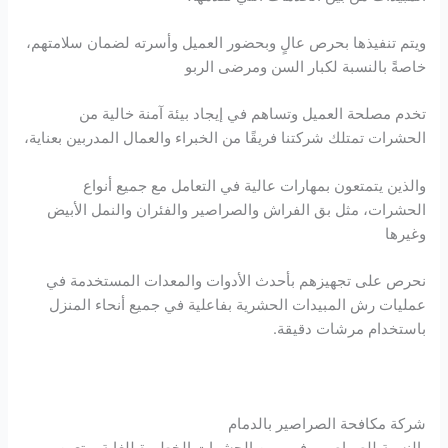
ويتم تنفيذها بحرص عالٍ وبحضور العميل وأسرته لضمان سلامتهم،
خاصةً بالنسبة لكبار السن ومرضى الربو
تخدم مصلحة العميل وتساهم في إيجاد بيئة آمنة خالية من
الحشرات تمتلك شركتنا فريقًا من الخبراء والعمال المدربين بعناية،
والذين يتمتعون بمهارات عالية في التعامل مع جميع أنواع
الحشرات، مثل بق الفراش والصراصير والفئران والنمل الأبيض
وغيرها
نحرص على تجهيزهم بأحدث الأدوات والمعدات المستخدمة في
عمليات رش المبيدات الحشرية بفاعلية في جميع أنحاء المنزل
باستخدام مرشات دقيقة.
شركة مكافحة الصراصير بالدمام
بالنسبة للصراصير، فهي من الحشرات الخطيرة للغاية ويتعين