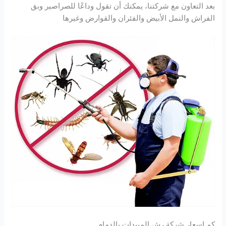
بعد التعاون مع شركتنا، يمكنك أن تقول وداعًا للصراصير وبق
الفراش والنمل الأبيض والفئران والقوارض وغيرها
كم اسعار شركة رش المبيدات بالدمام