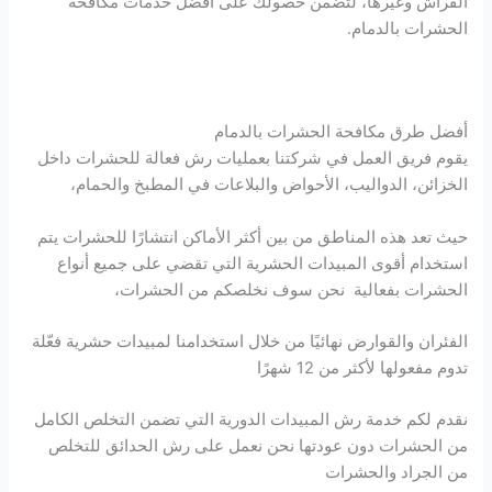
الفراش وغيرها، لتضمن حصولك على أفضل خدمات مكافحة
الحشرات بالدمام.
أفضل طرق مكافحة الحشرات بالدمام
يقوم فريق العمل في شركتنا بعمليات رش فعالة للحشرات داخل
الخزائن، الدواليب، الأحواض والبلاعات في المطبخ والحمام،
حيث تعد هذه المناطق من بين أكثر الأماكن انتشارًا للحشرات يتم
استخدام أقوى المبيدات الحشرية التي تقضي على جميع أنواع
الحشرات بفعالية نحن سوف نخلصكم من الحشرات،
الفئران والقوارض نهائيًا من خلال استخدامنا لمبيدات حشرية فعّلة
تدوم مفعولها لأكثر من 12 شهرًا
نقدم لكم خدمة رش المبيدات الدورية التي تضمن التخلص الكامل
من الحشرات دون عودتها نحن نعمل على رش الحدائق للتخلص
من الجراد والحشرات