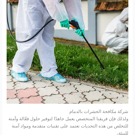
شركة مكافحة الحشرات بالدمام
ولذلك فإن فريقنا المتخصص يعمل جاهدًا لتوفير حلول فعّالة وآمنة
للتخلص من هذه التحديات نعتمد على تقنيات متقدمة ومواد آمنة
للبيئة،