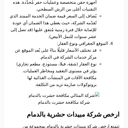
أجهزة حقن متخصصة وعمليات حفر مُحدّدة. هذه
التقنيات أغلى من الرش السطحي.
يُضاف إلى السعر قيمة ضمان الخدمة الممتد الذي
تُقدّمه الشركة، حيث يغطي هذا الضمان أي عودة
للإصابة خلال فترة زمنية مُتفق عليها (قد تصل إلى
عشر سنوات للنمل الأبيض).
الموقع الجغرافي ونوع العقار:
قد تختلف الأسعار قليلًا بناءً على بُعد الموقع عن
مركز خدمات الشركة في الدمام.
نوع العقار (شقة، فيلا، مستودع، مطعم تجاري)
يؤثر في مستوى التعقيد ومخاطر العمليات.
مكافحة الآفات في المنشآت الغذائية لها
بروتوكولات صارمة تزيد من التكلفة.
شركة مكافحة حشرت بالدمام
ارخص شركة مبيدات حشرية بالدمام
تتمتع ارخص شركة مبيدات حشرية بالدمام بمجموعة من