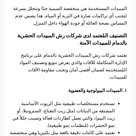
المبيدات المستخدمة هي منخفضة السمية جدًا وتتحلل بسرعة
لتجنب أي تراكمات ضارة في التربة أو المياه. هذا يضمن عدم
المساس بصحة العائلة أو جودة الهواء داخل المنزل.
التصنيف المُعتمد لدى شركات رش المبيدات الحشرية
بالدمام للمبيدات الآمنة
تعتمد شركات رش المبيدات الحشرية بالدمام على برنامج
الإدارة المتكاملة للآفات والذي يفرض تنويع وتصنيف المواد
المُستخدمة لضمان أقصى آمان وتجنب مقاومة الآفات
للمبيدات:
١. المبيدات البيولوجية والعضوية
نستخدم مستخلصات طبيعية مثل الزيوت الأساسية
المشتقة من النباتات (مثل زيت النعناع، السترونيلا، أو
زيت النيم)، والتي تعمل كطاردات فعالة وتسبب خللاً في
نمو الحشرات (مُنظمات نمو طبيعية).
تعتمد على كائنات دقيقة نافعة مثل بكتيريا وهي متخصصة