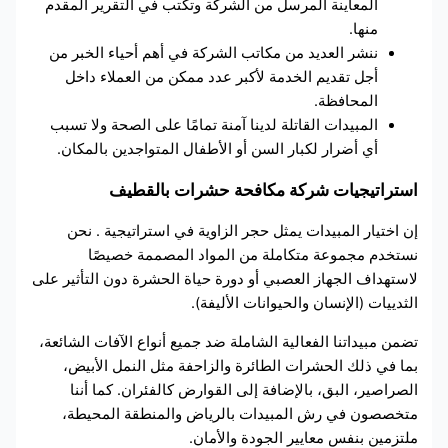
المعاينة المرسل من الشركة وتكتب في التقرير المقدم
منها.
ننشر العديد من مكاتب الشركة في أهم أحياء الخبر من
أجل تقديم الخدمة لأكبر عدد ممكن من العملاء داخل
المحافظة.
المبيدات القاتلة لدينا آمنة تمامًا على الصحة ولا تسبب
أي أضرار لكبار السن أو الأطفال المتواجدين بالمكان.
استراتيجيات شركة مكافحة حشرات بالقطيف
إن اختيار المبيدات يمثل حجر الزاوية في استراتيجية
. نحن
نستخدم مجموعة متكاملة من المواد المصممة خصيصًا
لاستهداف الجهاز العصبي أو دورة حياة الحشرة دون التأثير على
الثدييات (الإنسان والحيوانات الأليفة).
تضمن مبيداتنا الفعالية الشاملة ضد جميع أنواع الآفات الشائعة،
بما في ذلك الحشرات الطائرة والزاحفة مثل النمل الأبيض،
الصراصير، البق، بالإضافة إلى القوارض كالفئران. كما أننا
متخصصون في رش المبيدات بالرياض والمنطقة المحيطة،
ملتزمين بنفس معايير الجودة والأمان.