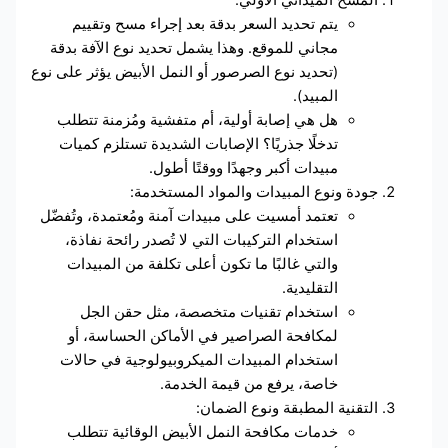
يتم تحديد السعر بدقة بعد إجراء مسح وتقييم
مجاني للموقع. وهذا يشمل تحديد نوع الآفة بدقة
(تحديد نوع الصرصور أو النمل الأبيض يؤثر على نوع
المبيد).
هل هي إصابة أولية، أم متفشية ومُزمنة تتطلب
تدخلًا جذريًا؟ الإصابات الشديدة تستلزم كميات
مبيدات أكبر وجهدًا ووقتًا أطول.
جودة ونوع المبيدات والمواد المستخدمة:
تعتمد أمسيت على مبيدات آمنة ومُعتمدة، وتُفضّل
استخدام التركيبات التي لا تُصدر رائحة نفاذة،
والتي غالبًا ما تكون أعلى تكلفة من المبيدات
التقليدية.
استخدام تقنيات متخصصة، مثل حقن الجل
لمكافحة الصراصير في الأماكن الحساسة، أو
استخدام المبيدات الميكروبيولوجية في حالات
خاصة، يرفع من قيمة الخدمة.
التقنية المطبقة ونوع الضمان:
خدمات مكافحة النمل الأبيض الوقائية تتطلب