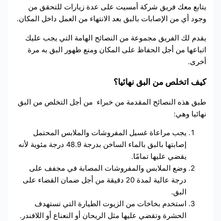
يتابع معك فريق شركة أمسيت على عدة زيارات للتحقق من
وجود أي من الإصابات بالبق بعد الانتهاء من العمل داخل المكان.
يقدم لك الفريق مجموعة من النصائح الهامة التي يجب عليك
اتباعها من أجل الحفاظ على المكان ومنع ظهور البق به مرة
أخرى.
كيف اتخلص من البق نهائيا؟
طبق هذه النصائح المقدمة من خبراء
من أجل التخلص من البق
نهائيا وهي:
يجب مراعاة غسيل المفروشات والملابس المحتمل
إصابتها بالبق بالماء الساخن بدرجة 48.9 درجة مئوية لأنه
يقضي عليها تمامًا.
وضع الملابس والمفروشات المصابة في مجفف على
درجة عالية لمدة 20 دقيقة من أجل ضمان القضاء على
البق.
استخدم بخاخات من الزيوت الطيارة التي تستهدف
الحشرة وتقضي عليها مثل الريحان أو النعناع أو اللافندر.