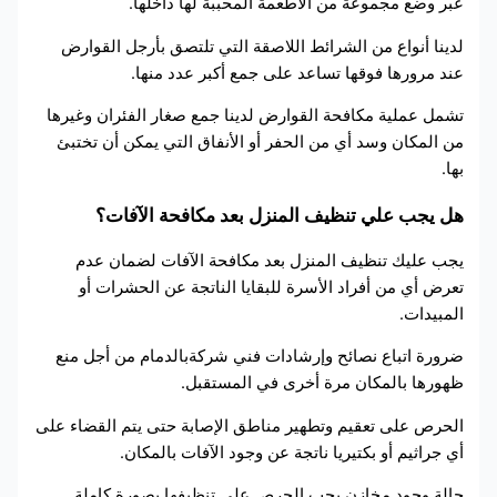
عبر وضع مجموعة من الأطعمة المحببة لها داخلها.
لدينا أنواع من الشرائط اللاصقة التي تلتصق بأرجل القوارض
عند مرورها فوقها تساعد على جمع أكبر عدد منها.
تشمل عملية مكافحة القوارض لدينا جمع صغار الفئران وغيرها
من المكان وسد أي من الحفر أو الأنفاق التي يمكن أن تختبئ
بها.
هل يجب علي تنظيف المنزل بعد مكافحة الآفات؟
يجب عليك تنظيف المنزل بعد مكافحة الآفات لضمان عدم
تعرض أي من أفراد الأسرة للبقايا الناتجة عن الحشرات أو
المبيدات.
ضرورة اتباع نصائح وإرشادات فني شركةبالدمام من أجل منع
ظهورها بالمكان مرة أخرى في المستقبل.
الحرص على تعقيم وتطهير مناطق الإصابة حتى يتم القضاء على
أي جراثيم أو بكتيريا ناتجة عن وجود الآفات بالمكان.
حالة وجود مخازن يجب الحرص على تنظيفها بصورة كاملة