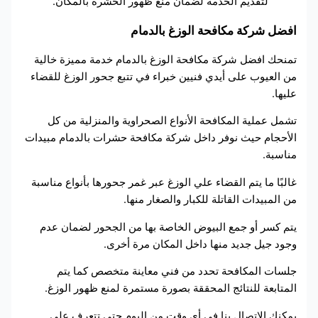
لتقديم الخدمة لضمان منع ظهور الحشرة بالمكان.
افضل شركة مكافحة الوزغ بالدمام
تمنحك افضل شركة مكافحة الوزغ بالدمام خدمة مميزة خالية
من العيوب على أيدي فنيين خبراء في تتبع جحور الوزغ للقضاء
عليها.
تشمل عملية المكافحة الأنواع الصحراوية والمنزلية من كل
الأحجام حيث نوفر داخل شركة مكافحة حشرات بالدمام مبيدات
مناسبة.
غالبًا ما يتم القضاء علي الوزغ عبر غمر جحورها بأنواع مناسبة
من المبيدات القاتلة للكبار والصغار منها.
يتم كسر أو جمع البيوض الخاصة بها من الجحور لضمان عدم
وجود جيل جديد منها داخل المكان مرة أخرى.
جلسات المكافحة تحدد من فني معاينة متخصص كما يتم
المتابعة للنتائج المحققة بصورة مستمرة لمنع ظهور الوزغ.
يمكنك الاتصال بنا في أي وقت من اليوم حتى تتعرف على