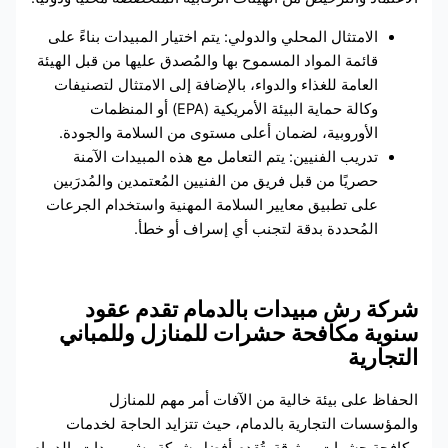
الامتثال المحلي والدولي: يتم اختيار المبيدات بناءً على
قائمة المواد المسموح بها والمُصدق عليها من قبل الهيئة
العامة للغذاء والدواء، بالإضافة إلى الامتثال لتصنيفات
وكالة حماية البيئة الأمريكية (EPA) أو المنظمات
الأوروبية، لضمان أعلى مستوى من السلامة والجودة.
تدريب الفنيين: يتم التعامل مع هذه المبيدات الآمنة
حصريًا من قبل فريق من الفنيين المُعتمدين والمُدرَبين
على تطبيق معايير السلامة المهنية واستخدام الجرعات
المُحددة بدقة لتجنب أي إسراف أو خطأ.
شركة رش مبيدات بالدمام تقدم عقود
سنوية مكافحة حشرات للمنازل وللمباني
التجارية
الحفاظ على بيئة خالية من الآفات أمر مهم للمنازل
والمؤسسات التجارية بالدمام، حيث تتزايد الحاجة لخدمات
مكافحة حشرات موثوقة. تُقدم أفضل شركة رش مبيدات بالدمام