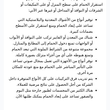
استقرار الحمام على سطح المنزل أو على المكيفات أو
الشرفات أو النوافذ أو المداخل أو غيرها عبر الآتي:
توفير أنواع من الأشواك المعدنية والبلاستيكية التي
تساعد على إبعاد الحمام ومنع استقرار على الأسطح
بضمانات كبيرة.
شباك من المعدن أو الفايبر تركب على النوافذ أو الأبواب
أو الواجهات تمنع دخول الحمام إلى المطابخ والمنازل.
مجموعة متنوعة من الشرائط الملونة التي تبعد الحمام
وتمنع هبوطه على أي من أجزاء منزلك بصورة كاملة.
نوفر أنواع من الأجهزة التي تعمل بمجال صوتي تساعد
على التأثير المباشر على الحمام مع منع عودته للمكان
مرة أخرى.
يتم تدريب فرق التركيبات على كل الأنواع المتوفرة داخل
الشركة من أجل الحصول على نتائج مرضية للعملاء.
هناك الكثير من المجسمات لطيور جارحة مثل البوم
والصقور تساعد على إبعاد الحمام يمكنك طلبها الآن.