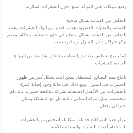
وضع شبكات على النوافذ لمنع دخول الحشرات الطائرة.
التخلص من القمامة بشكل صحيح
القمامة والنفايات العضوية تجذب العديد من انواع الحشرات. يجب
التخلص من القمامة بشكل منتظم في حاويات مغلقة بإحكام. وعدم
تركها تتراكم داخل المنزل أو بالقرب منه.
كما ينصح بتنظيف صناديق القمامة بانتظام. هذا يحد من الروائح
الجاذبة للحشرات.
باتباع هذه النصائح البسيطة، يمكن الحد بشكل كبير من ظهور
الحشرات في المنزل. ومع ذلك، في حالة وجود إصابة كبيرة
بالحشرات، من الأفضل الاستعانة بشركة مكافحة حشرات بالدمام
متخصصة. مثل شركة المثالي ، للتعامل مع المشكلة بشكل
احترافي وفعال.
تتوفّر هذه الشركات خدمات متكاملة للتخلص من الحشرات.
باستخدام أحدث التقنيات والمبيدات الآمنة.