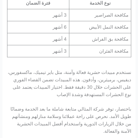
نوع الخدمة
فترة الضمان
مكافحة الصراصير
3 أشهر
مكافحة النمل الأبيض
6 أشهر
مكافحة بق الفراش
4 أشهر
مكافحة الفئران
3 أشهر
نستخدم مبيدات حشرية فعالة وآمنة، مثل باير تيميك، ماكسفورس،
ديفيس، برميثرين، وأدفون. هذه المبيدات تضمن القضاء الفوري
على الحشرات خلال 30 دقيقة فقط. اختيار المبيدات يعتمد على
نوع الحشرات المستهدفة وشدة الإصاب
باختصار، توفر شركة المثالي متابعة شاملة ما بعد الخدمة وضمانًا
طويل الأمد. نحرص على راحة عملائنا وسلامة منازلهم ومنشآتهم
من خلال الزيارات الدورية واستخدام أفضل المبيدات الحشرية
الآمنة والفعالة.