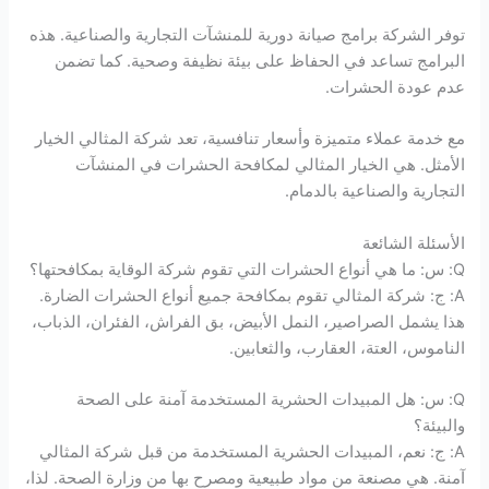
توفر الشركة برامج صيانة دورية للمنشآت التجارية والصناعية. هذه
البرامج تساعد في الحفاظ على بيئة نظيفة وصحية. كما تضمن
عدم عودة الحشرات.
مع خدمة عملاء متميزة وأسعار تنافسية، تعد شركة المثالي الخيار
الأمثل. هي الخيار المثالي لمكافحة الحشرات في المنشآت
التجارية والصناعية بالدمام.
الأسئلة الشائعة
Q: س: ما هي أنواع الحشرات التي تقوم شركة الوقاية بمكافحتها؟
A: ج: شركة المثالي تقوم بمكافحة جميع أنواع الحشرات الضارة.
هذا يشمل الصراصير، النمل الأبيض، بق الفراش، الفئران، الذباب،
الناموس، العتة، العقارب، والثعابين.
Q: س: هل المبيدات الحشرية المستخدمة آمنة على الصحة
والبيئة؟
A: ج: نعم، المبيدات الحشرية المستخدمة من قبل شركة المثالي
آمنة. هي مصنعة من مواد طبيعية ومصرح بها من وزارة الصحة. لذا،