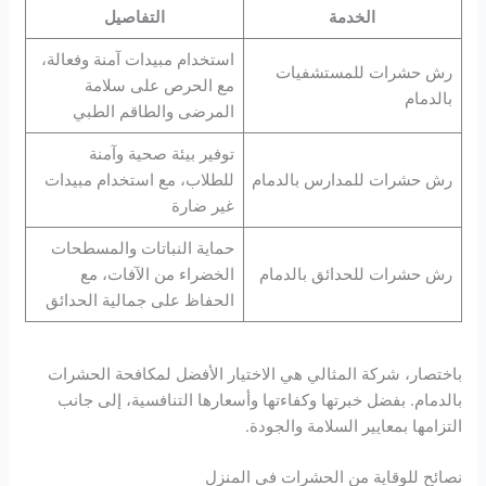
الخدمة
التفاصيل
استخدام مبيدات آمنة وفعالة،
رش حشرات للمستشفيات
مع الحرص على سلامة
بالدمام
المرضى والطاقم الطبي
توفير بيئة صحية وآمنة
رش حشرات للمدارس بالدمام
للطلاب، مع استخدام مبيدات
غير ضارة
حماية النباتات والمسطحات
رش حشرات للحدائق بالدمام
الخضراء من الآفات، مع
الحفاظ على جمالية الحدائق
باختصار، شركة المثالي هي الاختيار الأفضل لمكافحة الحشرات
بالدمام. بفضل خبرتها وكفاءتها وأسعارها التنافسية، إلى جانب
التزامها بمعايير السلامة والجودة.
نصائح للوقاية من الحشرات في المنزل