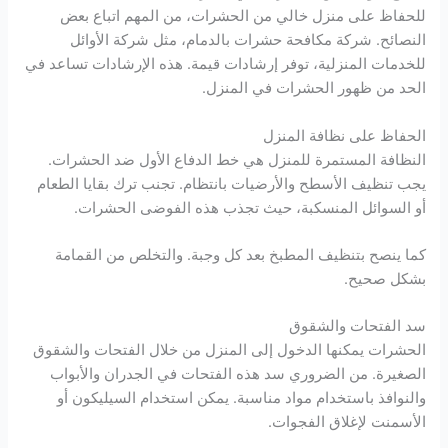
للحفاظ على منزل خالي من الحشرات، من المهم اتباع بعض
النصائح. شركة مكافحة حشرات بالدمام، مثل شركة الأوائل
للخدمات المنزلية، توفر إرشادات قيمة. هذه الإرشادات تساعد في
الحد من ظهور الحشرات في المنزل.
الحفاظ على نظافة المنزل
النظافة المستمرة للمنزل هي خط الدفاع الأول ضد الحشرات.
يجب تنظيف الأسطح والأرضيات بانتظام. تجنب ترك بقايا الطعام
أو السوائل المنسكبة، حيث تجذب هذه الفوضى الحشرات.
كما ينصح بتنظيف المطبخ بعد كل وجبة. والتخلص من القمامة
بشكل صحيح.
سد الفتحات والشقوق
الحشرات يمكنها الدخول إلى المنزل من خلال الفتحات والشقوق
الصغيرة. من الضروري سد هذه الفتحات في الجدران والأبواب
والنوافذ باستخدام مواد مناسبة. يمكن استخدام السيليكون أو
الأسمنت لإغلاق الفجوات.