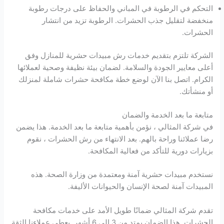
التحكم في الرطوبة في المباني والحفاظ على درجات رطوبة
منخفضة لتقليل جذب الحشرات. الرطوبة تزيد من انتشار
الحشرات.
الشركة تلتزم بتقديم خدمات رش مبيدات حشرية للمنازل وفق
أعلى معايير الجودة والسلامة. لضمان بيئة نظيفة وصحية لعملائها
الكرام. اتصل بنا الآن لوضع خطة مكافحة حشرات شاملة لمنزلك
أو منشأتك.
متابعة ما بعد الخدمة والضمان
في شركة المثالي ، نؤمن بأهمية متابعة ما بعد الخدمة. هذا يضمن
رضا عملائنا وراحة بالهم. بعد الانتهاء من رش الحشرات ، نقوم
بزيارات دورية للتأكد من فعالية المكافحة.
نستخدم مبيدات حشرية آمنة ومعتمدة من وزارة الصحة. هذه
المبيدات آمنة لصحة الإنسان والحيوانات الأليفة.
تقدم شركة المثالي ضمانًا طويل الأمد على خدمات مكافحة
الحشرات. هذا الضمان يمتد من 3 إلى 6 أشهر. يعطي عملاءنا الثقة